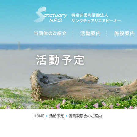
HOME
活動予定
野鳥観察会のご案内