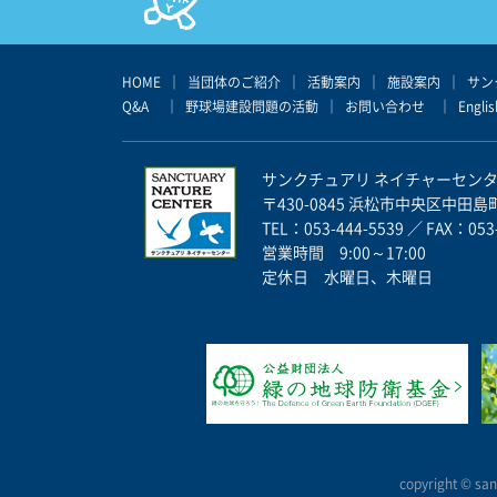
HOME
｜
当団体のご紹介
｜
活動案内
｜
施設案内
｜
サン
Q&A
｜
野球場建設問題の活動
｜
お問い合わせ
｜
Englis
サンクチュアリ ネイチャーセン
〒430-0845 浜松市中央区中田島町 
TEL：053-444-5539 ／ FAX：053
営業時間 9:00～17:00
定休日 水曜日、木曜日
copyright ©