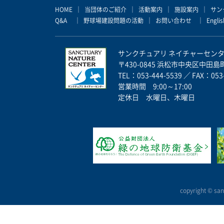
HOME
｜
当団体のご紹介
｜
活動案内
｜
施設案内
｜
サン
Q&A
｜
野球場建設問題の活動
｜
お問い合わせ
｜
Englis
サンクチュアリ ネイチャーセン
〒430-0845 浜松市中央区中田島町 
TEL：053-444-5539 ／ FAX：053
営業時間 9:00～17:00
定休日 水曜日、木曜日
copyright ©