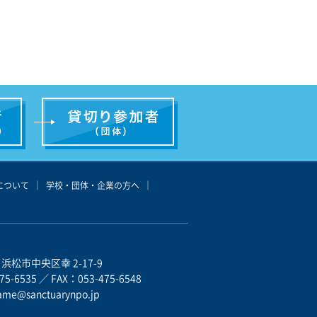
について
｜
学校・団体・企業の方へ
｜
3 浜松市中央区幸 2-17-9
75-6535 ／ FAX：053-475-6548
ame@sanctuarynpo.jp