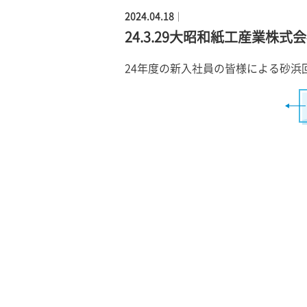
2024.04.18
｜
24.3.29大昭和紙工産業株
24
年度の新入社員の皆様による砂浜