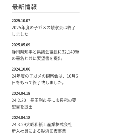
2025.10.07
2025年度の子ガメの観察会は終了
しました
2025.05.09
静岡県知事と県議会議長に32,149筆
の署名と共に要望書を提出
2024.10.06
24年度の子ガメの観察会は、10月6
日をもって終了致しました。
2024.04.18
24.2.20 長田副市長に市長宛の要
望書を提出
2024.04.18
24.3.29大昭和紙工産業株式会社
新入社員による砂浜回復事業