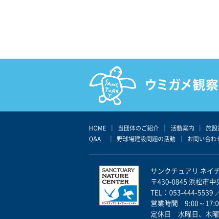
HOME
｜
当団体のご紹介
｜
活動案内
｜
施設
Q&A
｜
野球場建設問題の活動
｜
お問い合わ
サンクチュアリ ネイ
〒430-0845 浜松市中
TEL：053-444-5539 
営業時間 9:00～17:0
定休日 水曜日、木曜